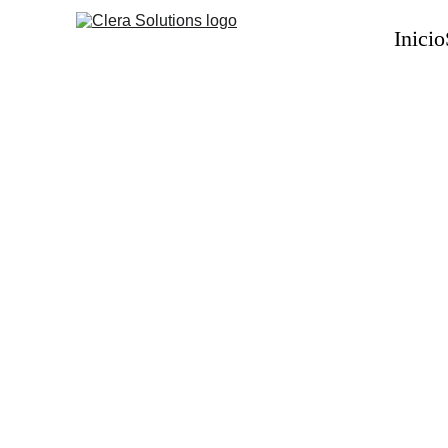
Inicio
Solicit